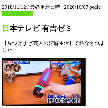
2018/11/12
/ 最終更新日時 :
2020/10/07
pedic
メディア掲載
日本テレビ 有吉ゼミ
【片づけすぎ芸人の潔癖生活】で紹介されま
した。