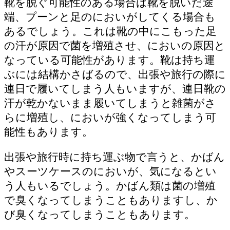
靴を脱ぐ可能性のある場合は靴を脱いだ途
端、プーンと足のにおいがしてくる場合も
あるでしょう。これは靴の中にこもった足
の汗が原因で菌を増殖させ、においの原因と
なっている可能性があります。靴は持ち運
ぶには結構かさばるので、出張や旅行の際に
連日で履いてしまう人もいますが、連日靴の
汗が乾かないまま履いてしまうと雑菌がさ
らに増殖し、においが強くなってしまう可
能性もあります。
出張や旅行時に持ち運ぶ物で言うと、かばん
やスーツケースのにおいが、気になるとい
う人もいるでしょう。かばん類は菌の増殖
で臭くなってしまうこともありますし、か
び臭くなってしまうこともあります。