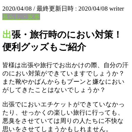
2020/04/08
/ 最終更新日時 :
2020/04/08
writer
暮らし・家事
出張・旅行時のにおい対策！
便利グッズもご紹介
皆様は出張や旅行でお出かけの際、自分の汗
のにおい対策ができていますでしょうか？
また靴やかばんからもプーンと嫌なにおい
がしてきたことはないでしょうか？
出張でにおいエチケットができていなかっ
たり、せっかくの楽しい旅行に行っても、
悪臭をさせていては周りの人たちに不快な
思いをさせてしまうかもしれません。