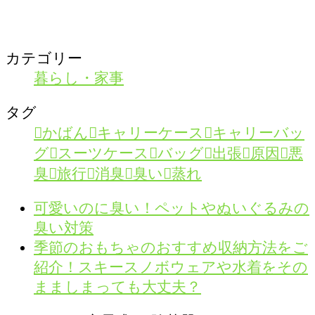
カテゴリー
暮らし・家事
タグ
かばん
キャリーケース
キャリーバッ
グ
スーツケース
バッグ
出張
原因
悪
臭
旅行
消臭
臭い
蒸れ
可愛いのに臭い！ペットやぬいぐるみの
臭い対策
季節のおもちゃのおすすめ収納方法をご
紹介！スキースノボウェアや水着をその
まましまっても大丈夫？