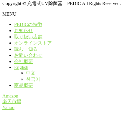
Copyright © 充電式UV除菌器 PEDIC All Rights Reserved.
MENU
PEDICの特徴
お知らせ
取り扱い店舗
オンラインストア
読む・知る
お問い合わせ
会社概要
English
中文
한국어
商品概要
Amazon
楽天市場
Yahoo