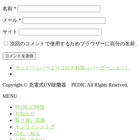
名前
*
メール
*
サイト
次回のコメントで使用するためブラウザーに自分の名前、
ホットペッパーよりコロナ対策（パーテーション）
Copyright © 充電式UV除菌器 PEDIC All Rights Reserved.
MENU
PEDICの特徴
お知らせ
取り扱い店舗
オンラインストア
読む・知る
お問い合わせ