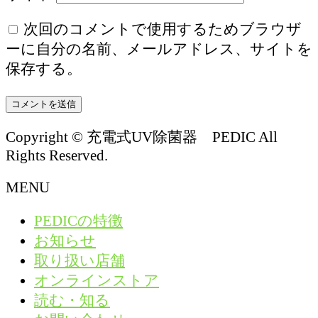
次回のコメントで使用するためブラウザ
ーに自分の名前、メールアドレス、サイトを
保存する。
Copyright © 充電式UV除菌器 PEDIC All
Rights Reserved.
MENU
PEDICの特徴
お知らせ
取り扱い店舗
オンラインストア
読む・知る