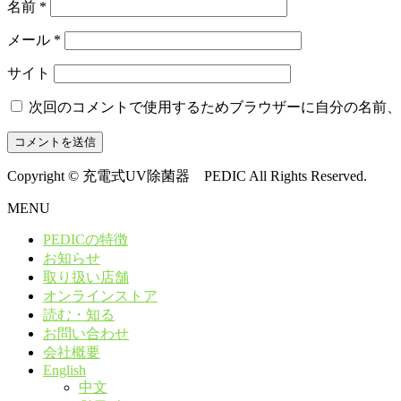
名前
*
メール
*
サイト
次回のコメントで使用するためブラウザーに自分の名前、
Copyright © 充電式UV除菌器 PEDIC All Rights Reserved.
MENU
PEDICの特徴
お知らせ
取り扱い店舗
オンラインストア
読む・知る
お問い合わせ
会社概要
English
中文