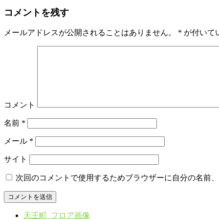
コメントを残す
メールアドレスが公開されることはありません。
*
が付いて
コメント
名前
*
メール
*
サイト
次回のコメントで使用するためブラウザーに自分の名前、
天王町_フロア画像