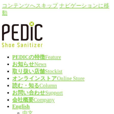
コンテンツへスキップ
ナビゲーションに移
動
PEDICの特徴
Feature
お知らせ
News
取り扱い店舗
Stockist
オンラインストア
Online Store
読む・知る
Column
お問い合わせ
Support
会社概要
Company
English
中文