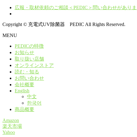
広報・取材依頼のご相談＜PEDIC＞問い合わせがあり
Copyright © 充電式UV除菌器 PEDIC All Rights Reserved.
MENU
PEDICの特徴
お知らせ
取り扱い店舗
オンラインストア
読む・知る
お問い合わせ
会社概要
English
中文
한국어
商品概要
Amazon
楽天市場
Yahoo