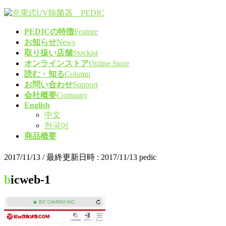
コ
ナ
ン
ビ
PEDICの特徴
Feature
テ
ゲ
お知らせ
News
ン
ー
取り扱い店舗
Stockist
ツ
シ
オンラインストア
Online Store
へ
ョ
読む・知る
Column
ス
ン
お問い合わせ
Support
キ
に
会社概要
Company
ッ
移
English
プ
動
中文
한국어
商品概要
2017/11/13
/ 最終更新日時 :
2017/11/13
pedic
bicweb-1