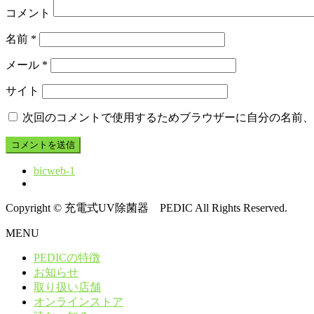
コメント
名前
*
メール
*
サイト
次回のコメントで使用するためブラウザーに自分の名前、
bicweb-1
Copyright © 充電式UV除菌器 PEDIC All Rights Reserved.
MENU
PEDICの特徴
お知らせ
取り扱い店舗
オンラインストア