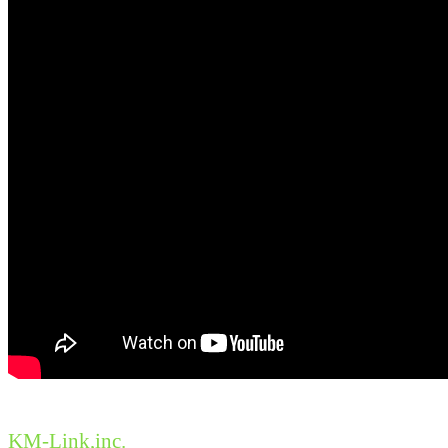
KM-Link,inc.