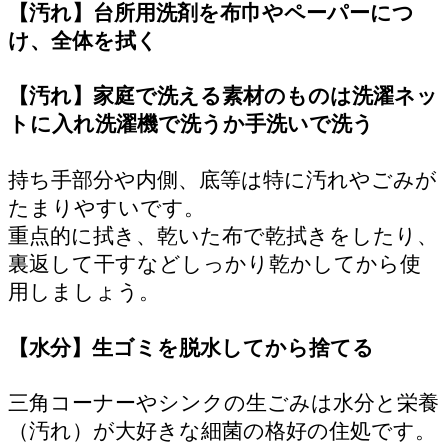
【汚れ】台所用洗剤を布巾やペーパーにつ
け、全体を拭く
【汚れ】家庭で洗える素材のものは洗濯ネッ
トに入れ洗濯機で洗うか手洗いで洗う
持ち手部分や内側、底等は特に汚れやごみが
たまりやすいです。
重点的に拭き、乾いた布で乾拭きをしたり、
裏返して干すなどしっかり乾かしてから使
用しましょう。
【水分】生ゴミを脱水してから捨てる
三角コーナーやシンクの生ごみは水分と栄養
（汚れ）が大好きな細菌の格好の住処です。