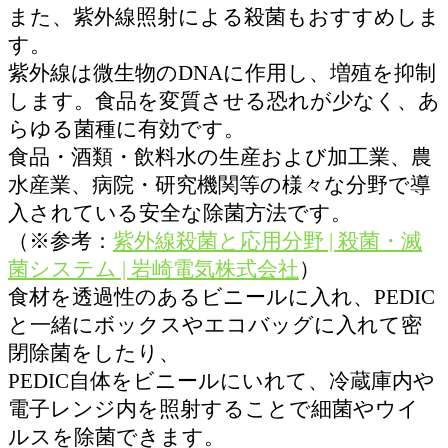
また、紫外線照射による殺菌もおすすめしま
す。
紫外線は微生物のDNAに作用し、増殖を抑制
します。食品を変質させる恐れが少なく、あ
らゆる菌種に有効です。
食品・酒類・飲料水の生産および加工業、農
水産業、病院・研究機関等の様々な分野で導
入されている安全な除菌方法です。
（※参考：
紫外線殺菌と応用分野 | 殺菌・滅
菌システム | 岩崎電気株式会社
）
食材を透過性のあるビニールに入れ、PEDIC
と一緒にボックスやエコバッグに入れて密
閉除菌をしたり、
PEDIC自体をビニールにいれて、冷蔵庫内や
電子レンジ内を照射することで細菌やウイ
ルスを除菌できます。