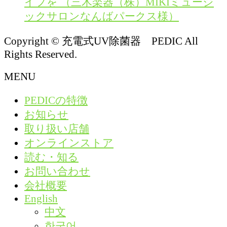
イフを （三木楽器（株）MIKIミュージ
ックサロンなんばパークス様）
Copyright © 充電式UV除菌器 PEDIC All
Rights Reserved.
MENU
PEDICの特徴
お知らせ
取り扱い店舗
オンラインストア
読む・知る
お問い合わせ
会社概要
English
中文
한국어