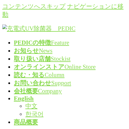
コンテンツへスキップ
ナビゲーションに移
動
PEDICの特徴
Feature
お知らせ
News
取り扱い店舗
Stockist
オンラインストア
Online Store
読む・知る
Column
お問い合わせ
Support
会社概要
Company
English
中文
한국어
商品概要