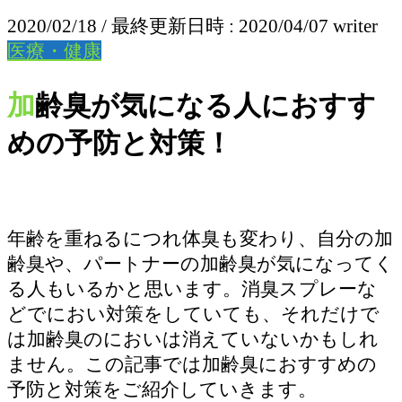
2020/02/18
/ 最終更新日時 :
2020/04/07
writer
医療・健康
加齢臭が気になる人におすす
めの予防と対策！
年齢を重ねるにつれ体臭も変わり、自分の加
齢臭や、パートナーの加齢臭が気になってく
る人もいるかと思います。消臭スプレーな
どでにおい対策をしていても、それだけで
は加齢臭のにおいは消えていないかもしれ
ません。この記事では加齢臭におすすめの
予防と対策をご紹介していきます。