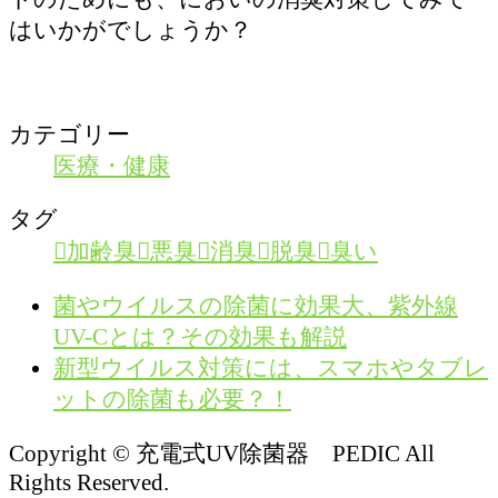
はいかがでしょうか？
カテゴリー
医療・健康
タグ
加齢臭
悪臭
消臭
脱臭
臭い
菌やウイルスの除菌に効果大、紫外線
UV-Cとは？その効果も解説
新型ウイルス対策には、スマホやタブレ
ットの除菌も必要？！
Copyright © 充電式UV除菌器 PEDIC All
Rights Reserved.