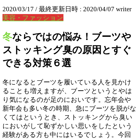
2020/03/17
/ 最終更新日時 :
2020/04/07
writer
美容・ファッション
冬ならではの悩み！ブーツや
ストッキング臭の原因とすぐ
できる対策６選
冬になるとブーツを履いている人を見かけ
ることも増えますが、ブーツというとやは
り気になるのが足のにおいです。忘年会や
新年会も多い冬の時期、急にブーツを脱がな
くてはというとき、ストッキングから臭い
においがして恥ずかしい思いをしたという
経験がある方も中にはいるでしょう。今回