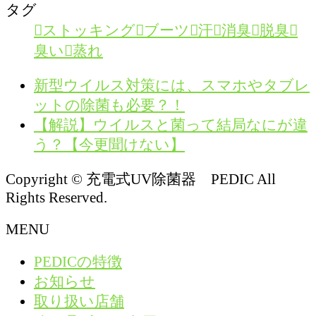
タグ
ストッキング
ブーツ
汗
消臭
脱臭
臭い
蒸れ
新型ウイルス対策には、スマホやタブレ
ットの除菌も必要？！
【解説】ウイルスと菌って結局なにが違
う？【今更聞けない】
Copyright © 充電式UV除菌器 PEDIC All
Rights Reserved.
MENU
PEDICの特徴
お知らせ
取り扱い店舗