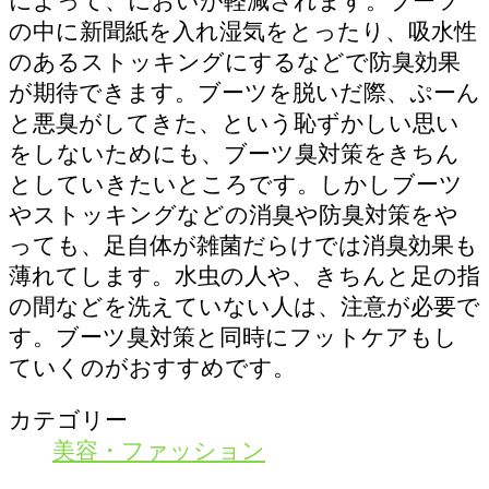
によって、においが軽減されます。ブーツ
の中に新聞紙を入れ湿気をとったり、吸水性
のあるストッキングにするなどで防臭効果
が期待できます。ブーツを脱いだ際、ぷーん
と悪臭がしてきた、という恥ずかしい思い
をしないためにも、ブーツ臭対策をきちん
としていきたいところです。しかしブーツ
やストッキングなどの消臭や防臭対策をや
っても、足自体が雑菌だらけでは消臭効果も
薄れてします。水虫の人や、きちんと足の指
の間などを洗えていない人は、注意が必要で
す。ブーツ臭対策と同時にフットケアもし
ていくのがおすすめです。
カテゴリー
美容・ファッション