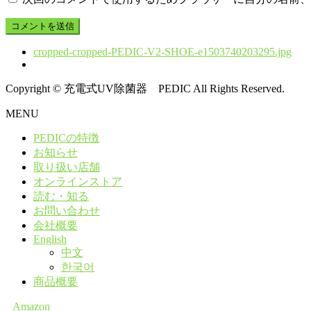
cropped-cropped-PEDIC-V2-SHOE-e1503740203295.jpg
Copyright © 充電式UV除菌器 PEDIC All Rights Reserved.
MENU
PEDICの特徴
お知らせ
取り扱い店舗
オンラインストア
読む・知る
お問い合わせ
会社概要
English
中文
한국어
商品概要
Amazon