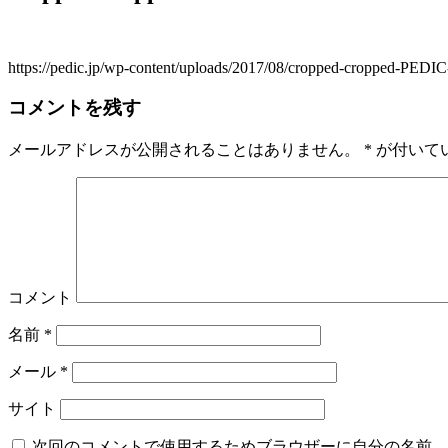
https://pedic.jp/wp-content/uploads/2017/08/cropped-cropped-PE
コメントを残す
メールアドレスが公開されることはありません。
*
が付いて
コメント
名前
*
メール
*
サイト
次回のコメントで使用するためブラウザーに自分の名前、