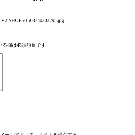
DIC-V2-SHOE-e1503740203295.jpg
いる欄は必須項目です
メールアドレス、サイトを保存する。