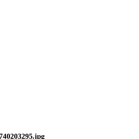
740203295.jpg