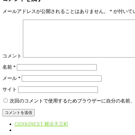
メールアドレスが公開されることはありません。
*
が付いて
コメント
名前
*
メール
*
サイト
次回のコメントで使用するためブラウザーに自分の名前、
GENKINEXT 横浜天王町