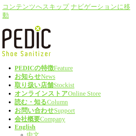
コンテンツへスキップ
ナビゲーションに移
動
PEDICの特徴
Feature
お知らせ
News
取り扱い店舗
Stockist
オンラインストア
Online Store
読む・知る
Column
お問い合わせ
Support
会社概要
Company
English
中文