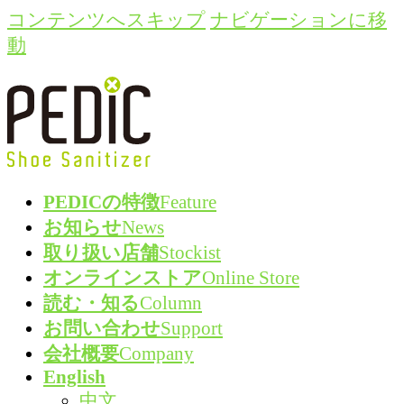
コンテンツへスキップ
ナビゲーションに移
動
PEDICの特徴
Feature
お知らせ
News
取り扱い店舗
Stockist
オンラインストア
Online Store
読む・知る
Column
お問い合わせ
Support
会社概要
Company
English
中文