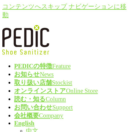
コンテンツへスキップ
ナビゲーションに移
動
PEDICの特徴
Feature
お知らせ
News
取り扱い店舗
Stockist
オンラインストア
Online Store
読む・知る
Column
お問い合わせ
Support
会社概要
Company
English
中文